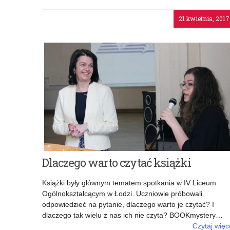
21 kwietnia, 2017
Dlaczego warto czytać książki
Książki były głównym tematem spotkania w IV Liceum
Ogólnokształcącym w Łodzi. Uczniowie próbowali
odpowiedzieć na pytanie, dlaczego warto je czytać? I
dlaczego tak wielu z nas ich nie czyta? BOOKmystery…
Czytaj więc