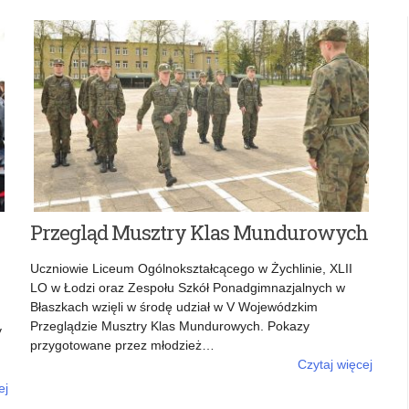
Przegląd Musztry Klas Mundurowych
Uczniowie Liceum Ogólnokształcącego w Żychlinie, XLII
LO w Łodzi oraz Zespołu Szkół Ponadgimnazjalnych w
Błaszkach wzięli w środę udział w V Wojewódzkim
Przeglądzie Musztry Klas Mundurowych. Pokazy
y
przygotowane przez młodzież…
Czytaj więcej
o: Przegląd Musztry Klas Mundurowych
ej