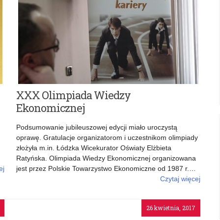
XXX Olimpiada Wiedzy
Ekonomicznej
Podsumowanie jubileuszowej edycji miało uroczystą
oprawę. Gratulacje organizatorom i uczestnikom olimpiady
złożyła m.in. Łódzka Wicekurator Oświaty Elżbieta
Ratyńska. Olimpiada Wiedzy Ekonomicznej organizowana
ej
jest przez Polskie Towarzystwo Ekonomiczne od 1987 r.…
Czytaj więcej
o: XXX Olimpiada Wiedzy Ekonomicznej
26 kwietnia, 2017