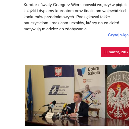
Kurator oświaty Grzegorz Wierzchowski wręczył w piątek
książki i dyplomy laureatom oraz finalistom wojewódzkich
konkursów przedmiotowych. Podziękował także
nauczycielom i rodzicom uczniów, którzy na co dzień
motywują młodzież do zdobywania…
Czytaj więc
o: Nagrody dla najzdolniejszych uczniów
30 marca, 2017