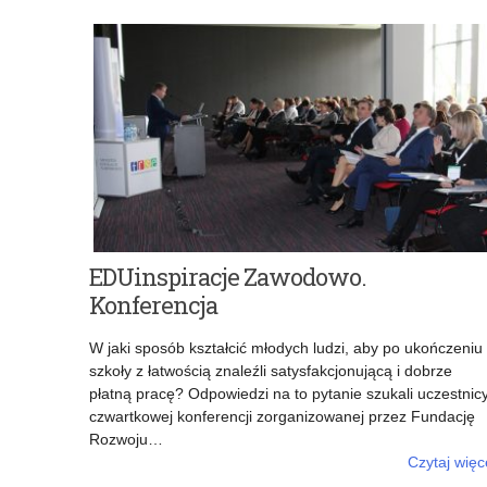
EDUinspiracje Zawodowo.
Konferencja
W jaki sposób kształcić młodych ludzi, aby po ukończeniu
szkoły z łatwością znaleźli satysfakcjonującą i dobrze
płatną pracę? Odpowiedzi na to pytanie szukali uczestnic
czwartkowej konferencji zorganizowanej przez Fundację
Rozwoju…
Czytaj więc
o: EDUinspiracje Zawodowo. Konferencja