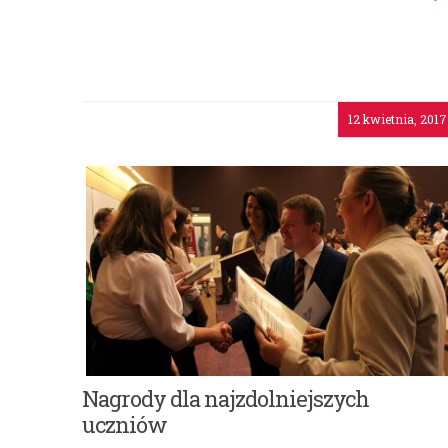
o: Dlaczego warto czytać książki
12 kwietnia, 2017
Nagrody dla najzdolniejszych
uczniów