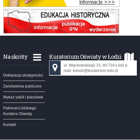
Na skróty
Kuratorium Oświaty w Łodzi
ul. Więckowskiego 33, 90-734 Łódź e-
mail: kolodz@kuratorium.lodz.pl
Deklaracja dostępności
Zamówienia publiczne
Wykaz szkół i placówek
Patronat Łódzkiego
Kuratora Oświaty
Kontakt