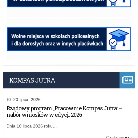
KOMPAS JUTRA
20 lipca, 2026
Rządowy program „Pracownie Kompas Jutra” –
nabór wniosków w edycji 2026
Dnia 10 lipca 2026 roku…
o:
Czytaj więcej