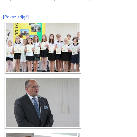
[Pokaz zdjęć]