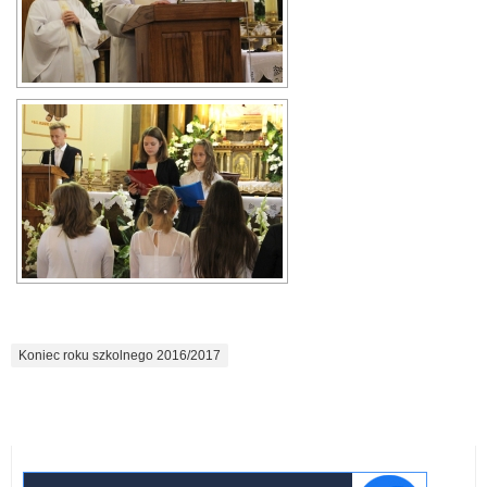
Tagi:
Koniec roku szkolnego 2016/2017