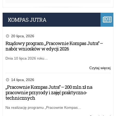
KOMPAS JUTRA
20 lipca, 2026
Rządowy program „Pracownie Kompas Jutra” –
nabór wniosków w edycji 2026
Dnia 10 lipca 2026 roku…
o:
Czytaj więcej
Rz
pr
14 lipca, 2026
„Pr
„Pracownie Kompas Jutra” – 200 mln zł na
Ko
pracownie przyrody i zajęć praktyczno-
Jut
technicznych
–
na
Na realizację programu „Pracownie Kompas…
wn