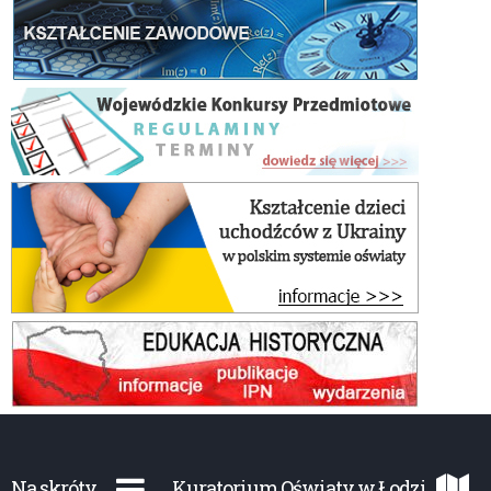
Na skróty
Kuratorium Oświaty w Łodzi