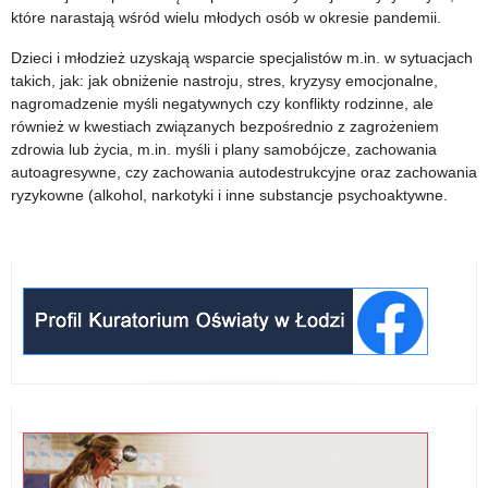
które narastają wśród wielu młodych osób w okresie pandemii.
Dzieci i młodzież uzyskają wsparcie specjalistów m.in. w sytuacjach
takich, jak: jak obniżenie nastroju, stres, kryzysy emocjonalne,
nagromadzenie myśli negatywnych czy konflikty rodzinne, ale
również w kwestiach związanych bezpośrednio z zagrożeniem
zdrowia lub życia, m.in. myśli i plany samobójcze, zachowania
autoagresywne, czy zachowania autodestrukcyjne oraz zachowania
ryzykowne (alkohol, narkotyki i inne substancje psychoaktywne.