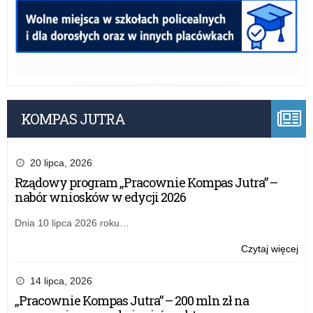
KOMPAS JUTRA
20 lipca, 2026
Rządowy program „Pracownie Kompas Jutra” –
nabór wniosków w edycji 2026
Dnia 10 lipca 2026 roku…
o:
Czytaj więcej
Reg
Int
14 lipca, 2026
Tel
„Pracownie Kompas Jutra” – 200 mln zł na
Zau