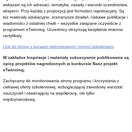
wskazani są ich adresaci, tematyka, zasady i warunki uczestnictwa,
eksperci. Przy każdej z propozycji jest formularz rejestracyjny. Są
też materiały edukacyjne, scenariusze działań, ciekawe publikacje i
wiadomości z ostatniej chwili – wszystkie związane oczywiście z
programem eTwinning.
Uczestnicy otrzymują bezpłatnie imienne
certyfikaty.
Link do strony z kursami internetowymi i innymi szkoleniami
W zakładce Inspiracje i materiały sukcesywnie publikowane są
opisy
projektów nagrodzonych w konkursie Nasz projekt
eTwinning.
Zachęcamy do monitorowania strony programu i korzystania z
ciekawej oferty szkoleniowej, wzbogacającej zawodowy warsztat
nauczycieli i otwierającej na współpracę, nie tylko
międzynarodową.