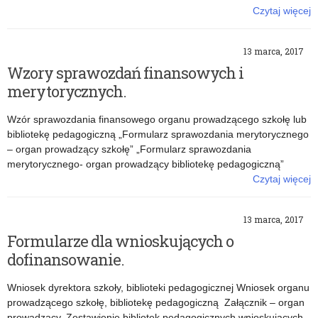
Czytaj więcej
o: Szkoły i biblioteki, które otrzymały dofinansowanie.
13 marca, 2017
Wzory sprawozdań finansowych i
merytorycznych.
Wzór sprawozdania finansowego organu prowadzącego szkołę lub
bibliotekę pedagogiczną „Formularz sprawozdania merytorycznego
– organ prowadzący szkołę” „Formularz sprawozdania
merytorycznego- organ prowadzący bibliotekę pedagogiczną”
Czytaj więcej
o: Wzory sprawozdań finansowych i merytorycznych.
13 marca, 2017
Formularze dla wnioskujących o
dofinansowanie.
Wniosek dyrektora szkoły, biblioteki pedagogicznej Wniosek organu
prowadzącego szkołę, bibliotekę pedagogiczną Załącznik – organ
prowadzący. Zestawienie bibliotek pedagogicznych wnioskujących