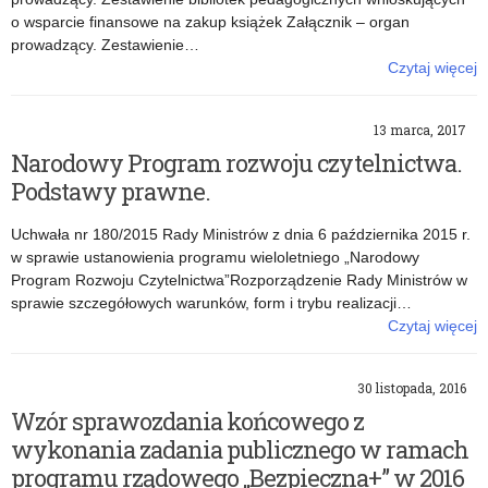
o wsparcie finansowe na zakup książek Załącznik – organ
prowadzący. Zestawienie…
Czytaj więcej
o: Formularze dla wnioskujących o dofinansowanie.
13 marca, 2017
Narodowy Program rozwoju czytelnictwa.
Podstawy prawne.
Uchwała nr 180/2015 Rady Ministrów z dnia 6 października 2015 r.
w sprawie ustanowienia programu wieloletniego „Narodowy
Program Rozwoju Czytelnictwa”Rozporządzenie Rady Ministrów w
sprawie szczegółowych warunków, form i trybu realizacji…
Czytaj więcej
o: Narodowy Program rozwoju czytelnictwa. Podstawy prawne.
30 listopada, 2016
Wzór sprawozdania końcowego z
wykonania zadania publicznego w ramach
programu rządowego „Bezpieczna+” w 2016