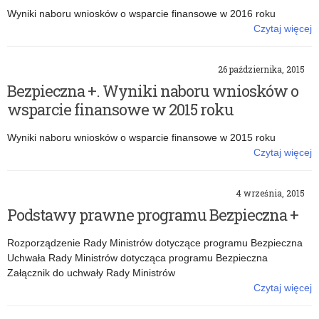
Wyniki naboru wniosków o wsparcie finansowe w 2016 roku
Czytaj więcej
o: Bezpieczna +. Wyniki naboru wniosków o wsparcie finansowe w
2016 roku
26 października, 2015
Bezpieczna +. Wyniki naboru wniosków o
wsparcie finansowe w 2015 roku
Wyniki naboru wniosków o wsparcie finansowe w 2015 roku
Czytaj więcej
o: Bezpieczna +. Wyniki naboru wniosków o wsparcie finansowe w
2015 roku
4 września, 2015
Podstawy prawne programu Bezpieczna +
Rozporządzenie Rady Ministrów dotyczące programu Bezpieczna
Uchwała Rady Ministrów dotycząca programu Bezpieczna
Załącznik do uchwały Rady Ministrów
Czytaj więcej
o: Podstawy prawne programu Bezpieczna +