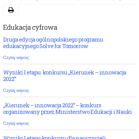
Drukuj
Edukacja cyfrowa
Druga edycja ogólnopolskiego programu
edukacyjnego Solve for Tomorrow
Czytaj więcej
Wyniki I etapu konkursu „Kierunek – innowacja
2022”
Czytaj więcej
„Kierunek – innowacja 2022” – konkurs
organizowany przez Ministerstwo Edukacji i Nauki
Czytaj więcej
Wyniki I etapu konkursu dla nauczycieli