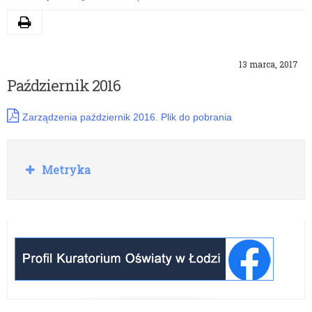
Drukuj
13 marca, 2017
Październik 2016
Zarządzenia październik 2016. Plik do pobrania
Rozwiń
Metryka