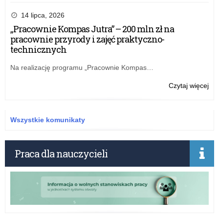
Paź
20
14 lipca, 2026
„Pracownie Kompas Jutra” – 200 mln zł na
pracownie przyrody i zajęć praktyczno-
technicznych
Na realizację programu „Pracownie Kompas…
o:
Czytaj więcej
Paź
20
Wszystkie komunikaty
Praca dla nauczycieli