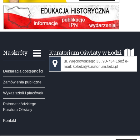
Na skróty
Kuratorium Oświaty w Łodzi
ul. Więckowskiego 33, 90-734 Łódź e-
mail: kolodz@kuratorium.lodz.pl
Deklaracja dostępności
Zamówienia publiczne
Wykaz szkół i placówek
Patronat Łódzkiego
Kuratora Oświaty
Kontakt