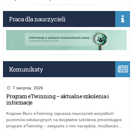
Ró
w
pr
Praca dla nauczycieli
Komunikaty
7 sierpnia, 2026
Program eTwinning – aktualne szkolenia i
informacje
Krajowe Biuro eTwinning zaprasza nauczycieli wszystkich
poziomów edukacyjnych na bezpłatne szkolenia prezentujące
program eTwinning – związane z nim narzędzia, możliwości…