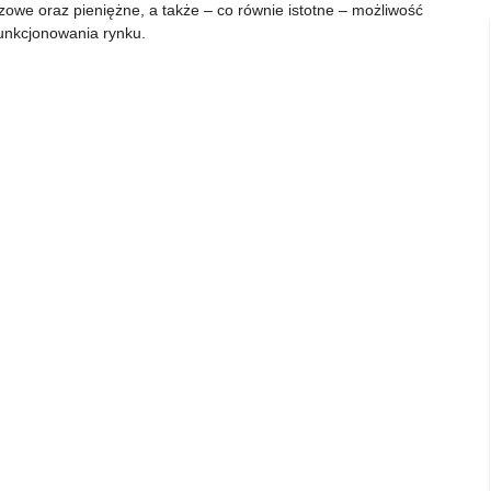
zowe oraz pieniężne, a także – co równie istotne – możliwość
funkcjonowania rynku.