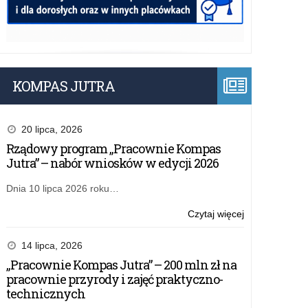
KOMPAS JUTRA
20 lipca, 2026
Rządowy program „Pracownie Kompas
Jutra” – nabór wniosków w edycji 2026
Dnia 10 lipca 2026 roku…
o:
Czytaj więcej
Projekt
edukacyjny
14 lipca, 2026
Towarowa
„Pracownie Kompas Jutra” – 200 mln zł na
Gra
pracownie przyrody i zajęć praktyczno-
Giełdowa
technicznych