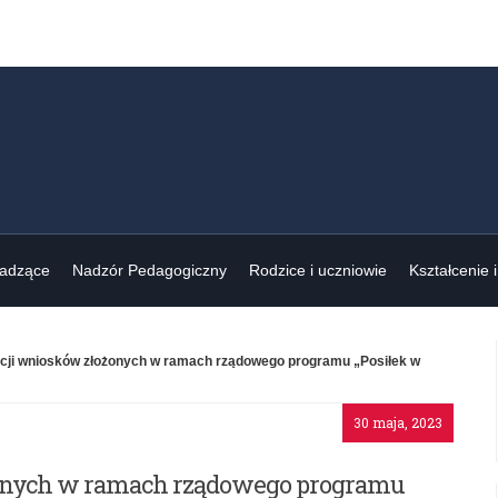
wadzące
Nadzór Pedagogiczny
Rodzice i uczniowie
Kształcenie 
kacji wniosków złożonych w ramach rządowego programu „Posiłek w
30 maja, 2023
onych w ramach rządowego programu