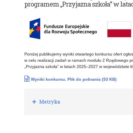
programem „Przyjazna szkoła” w lata
Poniżej publikujemy wyniki otwartego konkursu ofert ogł
w celu realizacji zadań w ramach modułu 2 Rządowego p
„Przyjazna szkoła” w latach 2025–2027 w województwie ł
Wyniki konkursu. Plik do pobrania (53 KB)
Rozwiń
Metryka