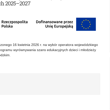
ch 2025–2027
oszonego 16 kwietnia 2026 r. na wybór operatora wojewódzkiego
rogramu wyrównywania szans edukacyjnych dzieci i młodzieży
ódzkim.