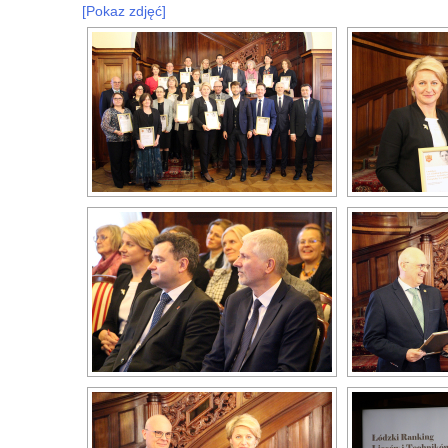
[Pokaz zdjęć]