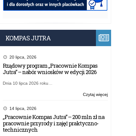
KOMPAS JUTRA
20 lipca, 2026
Rządowy program „Pracownie Kompas
Jutra” – nabór wniosków w edycji 2026
Dnia 10 lipca 2026 roku…
o:
Czytaj więcej
Najlepsi
w
14 lipca, 2026
rankingu
„Pracownie Kompas Jutra” – 200 mln zł na
Perspektyw
pracownie przyrody i zajęć praktyczno-
2024
technicznych