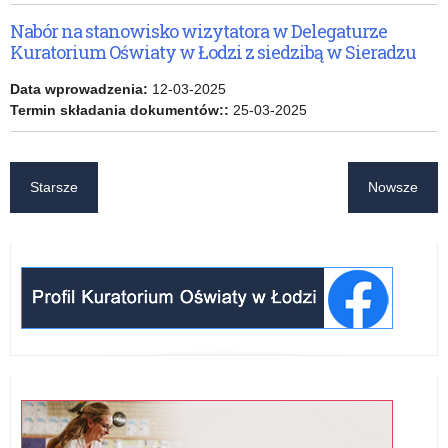
Nabór na stanowisko wizytatora w Delegaturze
Kuratorium Oświaty w Łodzi z siedzibą w Sieradzu
Data wprowadzenia:
12-03-2025
Termin składania dokumentów::
25-03-2025
Starsze
Nowsze