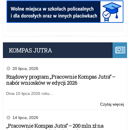
KOMPAS JUTRA
20 lipca, 2026
Rządowy program „Pracownie Kompas Jutra” –
nabór wniosków w edycji 2026
Dnia 10 lipca 2026 roku…
o:
Czytaj więcej
Rz
pr
14 lipca, 2026
„Pr
„Pracownie Kompas Jutra” – 200 mln zł na
Ko