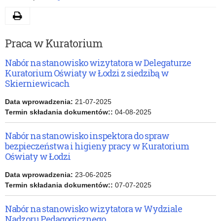
Drukuj
Praca w Kuratorium
Nabór na stanowisko wizytatora w Delegaturze
Kuratorium Oświaty w Łodzi z siedzibą w
Skierniewicach
Data wprowadzenia:
21-07-2025
Termin składania dokumentów::
04-08-2025
Nabór na stanowisko inspektora do spraw
bezpieczeństwa i higieny pracy w Kuratorium
Oświaty w Łodzi
Data wprowadzenia:
23-06-2025
Termin składania dokumentów::
07-07-2025
Nabór na stanowisko wizytatora w Wydziale
Nadzoru Pedagogicznego