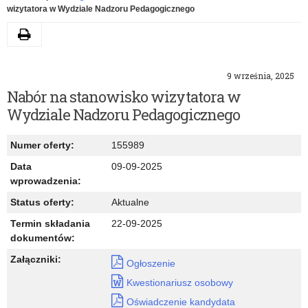
wizytatora w Wydziale Nadzoru Pedagogicznego
Drukuj
9 września, 2025
Nabór na stanowisko wizytatora w
Wydziale Nadzoru Pedagogicznego
Numer oferty:
155989
Data
09-09-2025
wprowadzenia:
Status oferty:
Aktualne
Termin składania
22-09-2025
dokumentów:
Załączniki:
Ogłoszenie
Kwestionariusz osobowy
Oświadczenie kandydata