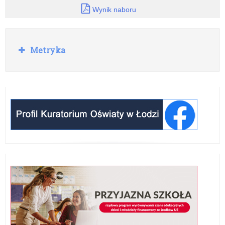
Wynik naboru
Rozwiń
Metryka