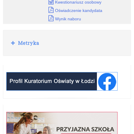
Kwestionariusz osobowy
Oświadczenie kandydata
Wynik naboru
Rozwiń
Metryka