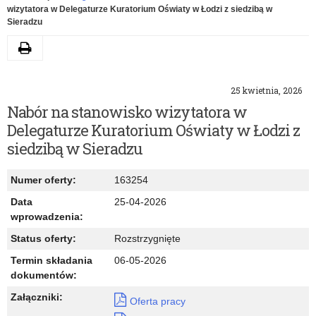
wizytatora w Delegaturze Kuratorium Oświaty w Łodzi z siedzibą w
Sieradzu
Drukuj
25 kwietnia, 2026
Nabór na stanowisko wizytatora w
Delegaturze Kuratorium Oświaty w Łodzi z
siedzibą w Sieradzu
Numer oferty:
163254
Data
25-04-2026
wprowadzenia:
Status oferty:
Rozstrzygnięte
Termin składania
06-05-2026
dokumentów:
Załączniki:
Oferta pracy