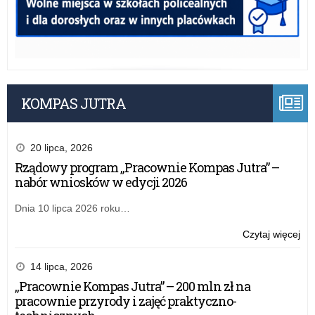
KOMPAS JUTRA
20 lipca, 2026
Rządowy program „Pracownie Kompas Jutra” –
nabór wniosków w edycji 2026
Dnia 10 lipca 2026 roku…
o:
Czytaj więcej
Na
na
14 lipca, 2026
sta
„Pracownie Kompas Jutra” – 200 mln zł na
wiz
pracownie przyrody i zajęć praktyczno-
w