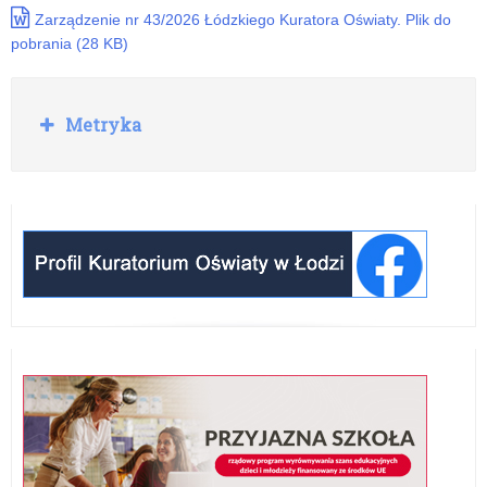
Zarządzenie nr 43/2026 Łódzkiego Kuratora Oświaty. Plik do
pobrania (28 KB)
Rozwiń
Metryka