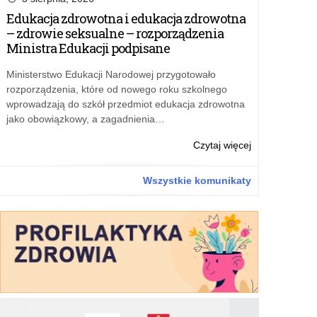
Edukacja zdrowotna i edukacja zdrowotna
– zdrowie seksualne – rozporządzenia
Ministra Edukacji podpisane
Ministerstwo Edukacji Narodowej przygotowało
rozporządzenia, które od nowego roku szkolnego
wprowadzają do szkół przedmiot edukacja zdrowotna
jako obowiązkowy, a zagadnienia…
o:
Czytaj więcej
Marzec
2016
Wszystkie komunikaty