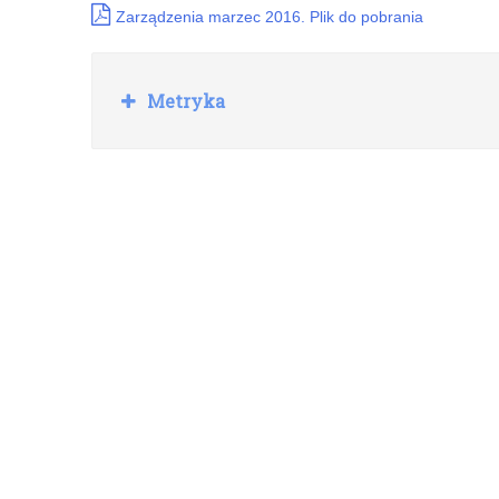
Zarządzenia marzec 2016. Plik do pobrania
Rozwiń
Metryka