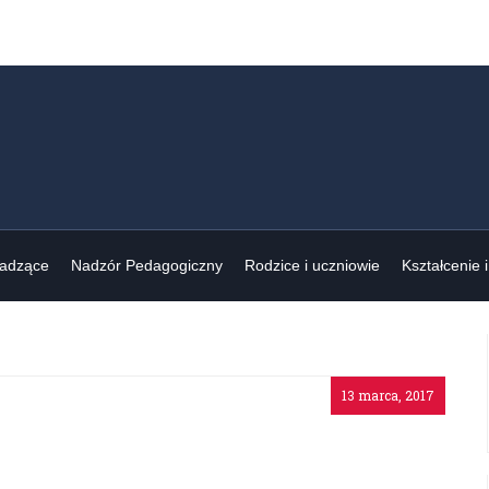
wadzące
Nadzór Pedagogiczny
Rodzice i uczniowie
Kształcenie 
13 marca, 2017