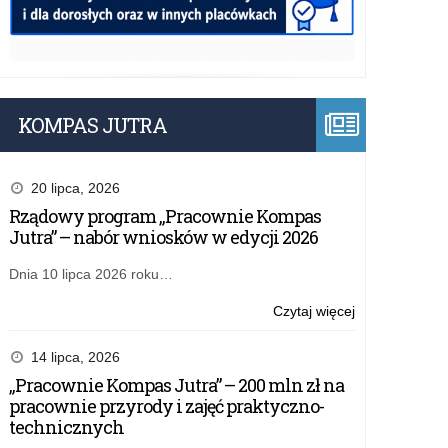
KOMPAS JUTRA
20 lipca, 2026
Rządowy program „Pracownie Kompas
Jutra” – nabór wniosków w edycji 2026
Dnia 10 lipca 2026 roku…
o:
Czytaj więcej
Marzec
2016
14 lipca, 2026
„Pracownie Kompas Jutra” – 200 mln zł na
pracownie przyrody i zajęć praktyczno-
technicznych