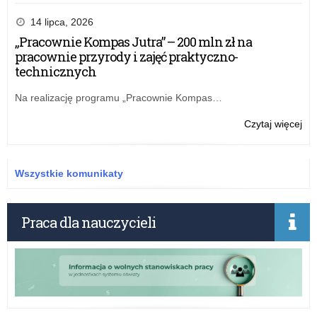
Lis
20
14 lipca, 2026
„Pracownie Kompas Jutra” – 200 mln zł na
pracownie przyrody i zajęć praktyczno-
technicznych
Na realizację programu „Pracownie Kompas…
o:
Czytaj więcej
Lis
20
Wszystkie komunikaty
Praca dla nauczycieli