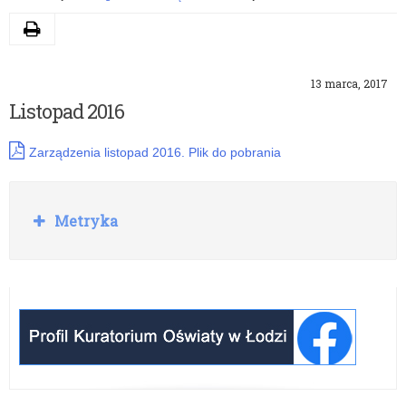
Drukuj
13 marca, 2017
Listopad 2016
Zarządzenia listopad 2016. Plik do pobrania
Rozwiń
Metryka