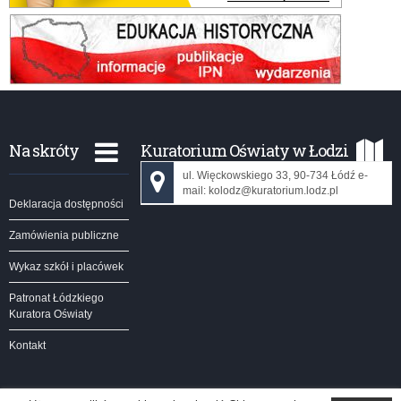
Na skróty
Kuratorium Oświaty w Łodzi
ul. Więckowskiego 33, 90-734 Łódź e-
mail: kolodz@kuratorium.lodz.pl
Deklaracja dostępności
Zamówienia publiczne
Wykaz szkół i placówek
Patronat Łódzkiego
Kuratora Oświaty
Kontakt