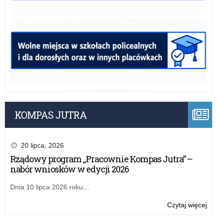
KOMPAS JUTRA
20 lipca, 2026
Rządowy program „Pracownie Kompas Jutra” –
nabór wniosków w edycji 2026
Dnia 10 lipca 2026 roku…
o:
Czytaj więcej
Wy