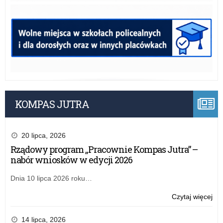
KOMPAS JUTRA
20 lipca, 2026
Rządowy program „Pracownie Kompas Jutra” –
nabór wniosków w edycji 2026
Dnia 10 lipca 2026 roku…
o:
Czytaj więcej
Zap
do
14 lipca, 2026