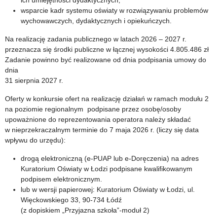
ich umiejętności dydaktycznych,
wsparcie kadr systemu oświaty w rozwiązywaniu problemów
wychowawczych, dydaktycznych i opiekuńczych.
Na realizację zadania publicznego w latach 2026 – 2027 r.
przeznacza się środki publiczne w łącznej wysokości 4.805.486 zł
Zadanie powinno być realizowane od dnia podpisania umowy do
dnia
31 sierpnia 2027 r.
Oferty w konkursie ofert na realizację działań w ramach modułu 2
na poziomie regionalnym podpisane przez osobę/osoby
upoważnione do reprezentowania operatora należy składać
w nieprzekraczalnym terminie do 7 maja 2026 r. (liczy się data
wpływu do urzędu):
drogą elektroniczną (e-PUAP lub e-Doręczenia) na adres
Kuratorium Oświaty w Łodzi podpisane kwalifikowanym
podpisem elektronicznym.
lub w wersji papierowej: Kuratorium Oświaty w Łodzi, ul.
Więckowskiego 33, 90-734 Łódź
(z dopiskiem „Przyjazna szkoła”-moduł 2)