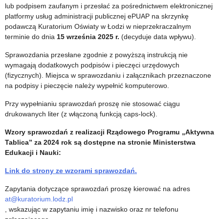
lub podpisem zaufanym i przesłać za pośrednictwem elektronicznej
platformy usług administracji publicznej ePUAP na skrzynkę
podawczą Kuratorium Oświaty w Łodzi w nieprzekraczalnym
terminie do dnia
15 września 2025 r.
(decyduje data wpływu).
Sprawozdania przesłane zgodnie z powyższą instrukcją nie
wymagają dodatkowych podpisów i pieczęci urzędowych
(fizycznych). Miejsca w sprawozdaniu i załącznikach przeznaczone
na podpisy i pieczęcie należy wypełnić komputerowo.
Przy wypełnianiu sprawozdań proszę nie stosować ciągu
drukowanych liter (z włączoną funkcją caps-lock).
Wzory sprawozdań z realizacji Rządowego Programu „Aktywna
Tablica” za 2024 rok są dostępne na stronie Ministerstwa
Edukacji i Nauki:
Link do strony ze wzorami sprawozdań.
Zapytania dotyczące sprawozdań proszę kierować na adres
at@kuratorium.lodz.pl
, wskazując w zapytaniu imię i nazwisko oraz nr telefonu