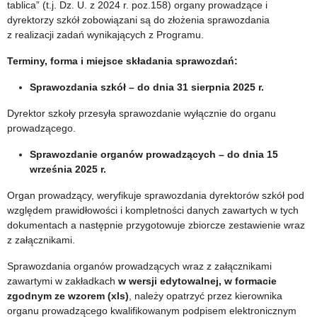
tablica” (t.j. Dz. U. z 2024 r. poz.158) organy prowadzące i
dyrektorzy szkół zobowiązani są do złożenia sprawozdania
z realizacji zadań wynikających z Programu.
Terminy, forma i miejsce składania sprawozdań:
Sprawozdania szkół – do dnia 31 sierpnia 2025 r.
Dyrektor szkoły przesyła sprawozdanie wyłącznie do organu
prowadzącego.
Sprawozdanie organów prowadzących – do dnia 15
września 2025 r.
Organ prowadzący, weryfikuje sprawozdania dyrektorów szkół pod
względem prawidłowości i kompletności danych zawartych w tych
dokumentach a następnie przygotowuje zbiorcze zestawienie wraz
z załącznikami.
Sprawozdania organów prowadzących wraz z załącznikami
zawartymi w zakładkach
w wersji edytowalnej, w formacie
zgodnym ze wzorem (xls)
, należy opatrzyć przez kierownika
organu prowadzącego kwalifikowanym podpisem elektronicznym