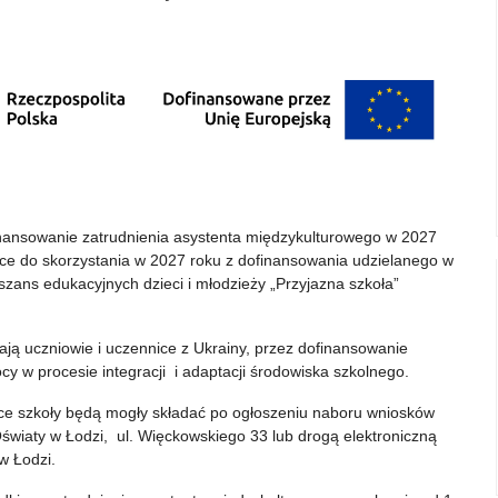
nansowanie zatrudnienia asystenta międzykulturowego w 2027
ce do skorzystania w 2027 roku z dofinansowania udzielanego w
s edukacyjnych dzieci i młodzieży „Przyjazna szkoła”
ają uczniowie i uczennice z Ukrainy, przez dofinansowanie
 w procesie integracji i adaptacji środowiska szkolnego.
e szkoły będą mogły składać po ogłoszeniu naboru wniosków
Oświaty w Łodzi, ul. Więckowskiego 33 lub drogą elektroniczną
w Łodzi.