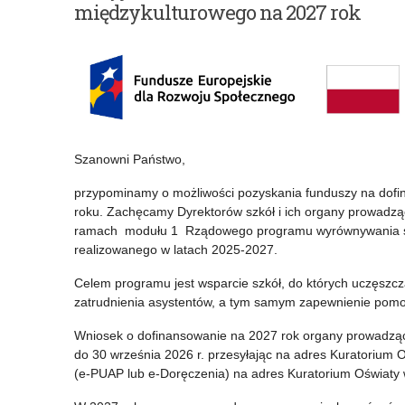
międzykulturowego na 2027 rok
Szanowni Państwo,
przypominamy o możliwości pozyskania funduszy na dofi
roku. Zachęcamy Dyrektorów szkół i ich organy prowadzą
ramach modułu 1 Rządowego programu wyrównywania szan
realizowanego w latach 2025-2027.
Celem programu jest wsparcie szkół, do których uczęszcz
zatrudnienia asystentów, a tym samym zapewnienie pomocy
Wniosek o dofinansowanie na 2027 rok organy prowadząc
do 30 września 2026 r. przesyłając na adres Kuratorium 
(e-PUAP lub e-Doręczenia) na adres Kuratorium Oświaty 