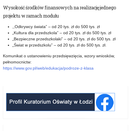
Wysokość środków finansowych na realizację jednego
projektu w ramach modułu
,,Odkrywcy świata” – od 20 tys. zł do 500 tys. zł
„Kultura dla przedszkola” – od 20 tys. zł do 500 tys. zł
„Bezpieczne przedszkolaki” – od 20 tys. zł do 500 tys. zł
„Świat w przedszkolu” – od 20 tys. zł do 500 tys. zł.
Komunikat o ustanowieniu przedsięwzięcia, wzory wniosków,
pełnomocnictw:
https://www.gov.pl/web/edukacja/podroze-z-klasa