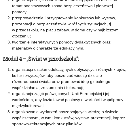
temat podstawowych zasad bezpieczeństwa i pierwszej
pomocy;
przeprowadzenie i przygotowanie konkursów lub wystaw,
prezentacji o bezpieczeństwie w różnych sytuacjach, tj.
w przedszkolu, na placu zabaw, w domu czy w najbliższym
otoczeniu;
tworzenie interaktywnych pomocy dydaktycznych oraz
materiałów o charakterze edukacyjnym.
Moduł 4 – „Świat w przedszkolu”:
organizacja działań edukacyjnych dotyczących różnych krajów,
kultur i zwyczajów, aby poszerzać wiedzę dzieci o
różnorodności świata oraz promować ideę globalnego
współdziałania, zrozumienia i tolerancji;
organizacja zajęć poświęconych Unii Europejskiej i jej
wartościom, aby kształtować postawy otwartości i współpracy
międzykulturowej;
organizowanie wydarzeń poszerzających wiedzę o świecie
współczesnym, w tym: konkursów, wystaw, prezentacji, imprez
sportowo-rekreacyjnych oraz pikników.