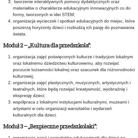
tworzenie interaktywnych pomocy dydaktycznych oraz
materiałów o charakterze edukacyjnym innowacyjnych co do
formy, tworzonych w idei STEM;
organizacja wycieczek i spotkań edukacyjnych do miejsc, które
poszerzą horyzonty dzieci i rozbudzą ich pasję do poznawania
świata.
Moduł 2 – „Kultura dla przedszkola”:
organizacja zajęć poświęconych kulturze i tradycjom lokalnym
oraz lokalnemu dziedzictwu kulturowemu, aby rozwijać
poczucie tożsamości lokalnej oraz szacunek dla różnorodności
kulturowej;
organizacja zajęć plastycznych, muzycznych, artystycznych i
teatralnych, które będą rozwijać kreatywność, wyobraźnię i
ekspresję dzieci;
współpraca z lokalnymi instytucjami kulturalnymi, muzeami i
artystami w celu organizacji warsztatów i wydarzeń
kulturalnych dla dzieci.
Moduł 3 – „Bezpieczne przedszkolaki”:
organizacja zajęć i warsztatów edukacyjnych dla dzieci na