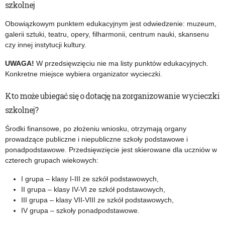
szkolnej
Obowiązkowym punktem edukacyjnym jest odwiedzenie: muzeum,
galerii sztuki, teatru, opery, filharmonii, centrum nauki, skansenu
czy innej instytucji kultury.
UWAGA!
W przedsięwzięciu nie ma listy punktów edukacyjnych.
Konkretne miejsce wybiera organizator wycieczki.
Kto może ubiegać się o dotację na zorganizowanie wycieczki
szkolnej?
Środki finansowe, po złożeniu wniosku, otrzymają organy
prowadzące publiczne i niepubliczne szkoły podstawowe i
ponadpodstawowe. Przedsięwzięcie jest skierowane dla uczniów w
czterech grupach wiekowych:
I grupa – klasy I-III ze szkół podstawowych,
II grupa – klasy IV-VI ze szkół podstawowych,
III grupa – klasy VII-VIII ze szkół podstawowych,
IV grupa – szkoły ponadpodstawowe.