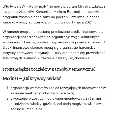
„Kto ty jesteś? – Polak mały” to nowy program Ministra Edukacji
dla przedszkolaków. Komunikat Ministra Edukacji u ustanowieniu
programu zostanie podpisany na początku czerwca, a nabór
wniosków ruszy 26 czerwca br. i potrwa do 17 lipca 2024 r.
W ramach programu, zostaną przekazane środki finansowe dla
organizacji pozarządowych na organizację zajęć kulturalnych,
konkursów, pikników, wystaw i wycieczek dla przedszkolaków. O
środki finansowe ubiegać mogą się organizacje harcerskie,
instytuty badawcze, instytucje kultury oraz podmioty prowadzące
statutową działalność w zakresie oświaty i wychowania.
:
Program będzie podzielony na moduły tematyczne
Moduł 1 – ,,Odkrywcy świata”
organizacja warsztatów i zajęć rozwijających kreatywność w
zakresie nauk przyrodniczych i ścisłych;
stworzenie przestrzeni do eksperymentowania z różnymi
dziedzinami wiedzy, gdzie dzieci będą mogły rozwijać swoje
zdolności manualne;