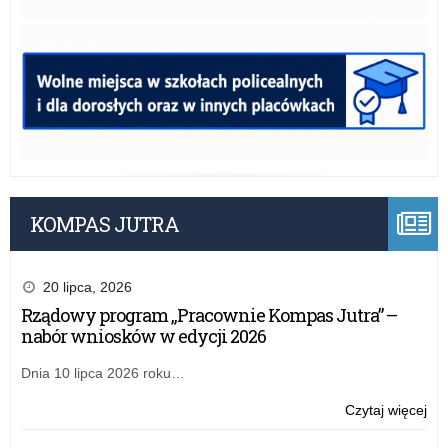
KOMPAS JUTRA
20 lipca, 2026
Rządowy program „Pracownie Kompas Jutra” –
nabór wniosków w edycji 2026
Dnia 10 lipca 2026 roku…
o:
Czytaj więcej
„Po