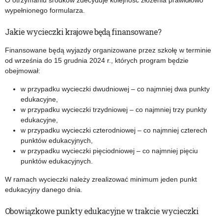
O otrzymaniu środków zdecyduje kolejność złożenia prawidłowo
wypełnionego formularza.
Jakie wycieczki krajowe będą finansowane?
Finansowane będą wyjazdy organizowane przez szkołę w terminie
od września do 15 grudnia 2024 r., których program będzie
obejmował:
w przypadku wycieczki dwudniowej – co najmniej dwa punkty
edukacyjne,
w przypadku wycieczki trzydniowej – co najmniej trzy punkty
edukacyjne,
w przypadku wycieczki czterodniowej – co najmniej czterech
punktów edukacyjnych,
w przypadku wycieczki pięciodniowej – co najmniej pięciu
punktów edukacyjnych.
W ramach wycieczki należy zrealizować minimum jeden punkt
edukacyjny danego dnia.
Obowiązkowe punkty edukacyjne w trakcie wycieczki