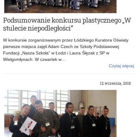
Podsumowanie konkursu plastycznego „W
stulecie niepodległości”
W konkursie zorganizowanym przez Łódzkiego Kuratora Oświaty
pierwsze miejsca zajęli Adam Czech ze Szkoły Podstawowej
Fundacji „Nasza Szkoła” w Łodzi i Laura Ślęzak z SP w
Wielgomłynach. W czwartek w…
Czytaj więcej
o: Podsumowanie konkursu plastycznego „W stulecie
niepodległości”
12 września, 2018