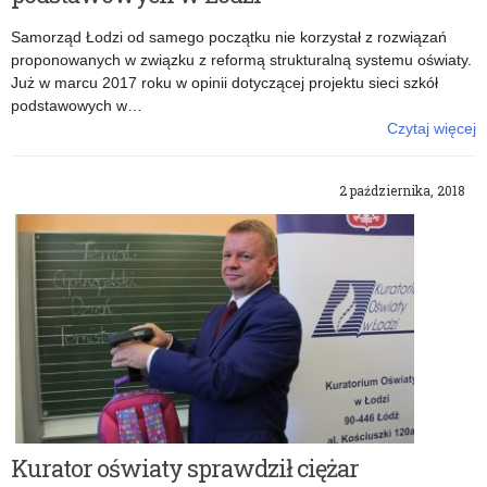
Samorząd Łodzi od samego początku nie korzystał z rozwiązań
proponowanych w związku z reformą strukturalną systemu oświaty.
Już w marcu 2017 roku w opinii dotyczącej projektu sieci szkół
podstawowych w…
Czytaj więcej
o: Oświadczenie Łódzkiego Kuratora Oświaty w sprawie
dodatkowych lokalizacji szkół podstawowych w Łodzi
2 października, 2018
Kurator oświaty sprawdził ciężar