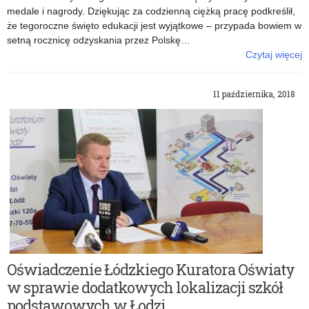
medale i nagrody. Dziękując za codzienną ciężką pracę podkreślił,
że tegoroczne święto edukacji jest wyjątkowe – przypada bowiem w
setną rocznicę odzyskania przez Polskę…
Czytaj więcej
o: Wojewódzkie obchody Dnia Edukacji Narodowej
11 października, 2018
Oświadczenie Łódzkiego Kuratora Oświaty
w sprawie dodatkowych lokalizacji szkół
podstawowych w Łodzi