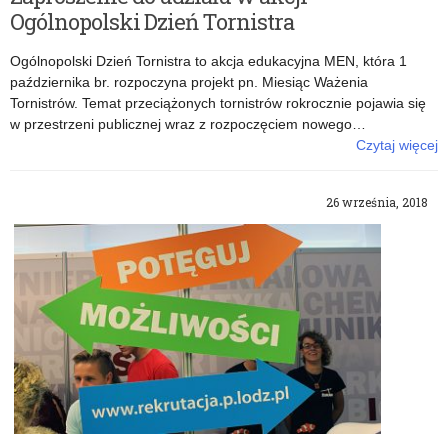
Ogólnopolski Dzień Tornistra
Ogólnopolski Dzień Tornistra to akcja edukacyjna MEN, która 1
października br. rozpoczyna projekt pn. Miesiąc Ważenia
Tornistrów. Temat przeciążonych tornistrów rokrocznie pojawia się
w przestrzeni publicznej wraz z rozpoczęciem nowego…
Czytaj więcej
o: Zaproszenie do udziału w akcji Ogólnopolski Dzień Tornistra
26 września, 2018