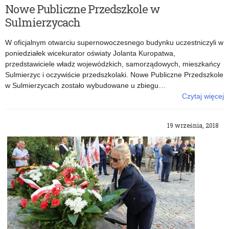
Nowe Publiczne Przedszkole w
Sulmierzycach
W oficjalnym otwarciu supernowoczesnego budynku uczestniczyli w
poniedziałek wicekurator oświaty Jolanta Kuropatwa,
przedstawiciele władz wojewódzkich, samorządowych, mieszkańcy
Sulmierzyc i oczywiście przedszkolaki. Nowe Publiczne Przedszkole
w Sulmierzycach zostało wybudowane u zbiegu…
Czytaj więcej
o: Nowe Publiczne Przedszkole w Sulmierzycach
19 września, 2018