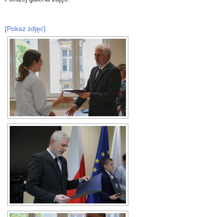
[Pokaz zdjęć]