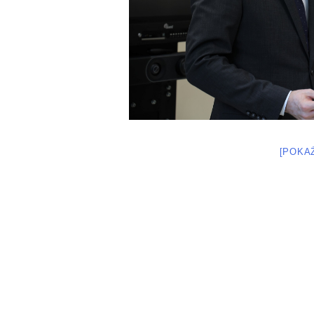
[POKA