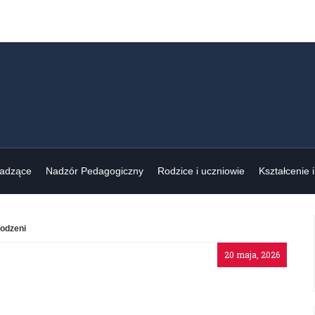
wadzące
Nadzór Pedagogiczny
Rodzice i uczniowie
Kształcenie 
rodzeni
20 maja, 2026