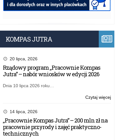
KOMPAS JUTRA
20 lipca, 2026
Rządowy program „Pracownie Kompas
Jutra” – nabór wniosków w edycji 2026
Dnia 10 lipca 2026 roku…
o:
Czytaj więcej
Najlepsi
historycy
14 lipca, 2026
nagrodzeni
„Pracownie Kompas Jutra” – 200 mln zł na
pracownie przyrody i zajęć praktyczno-
technicznych