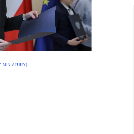
Ż MINIATURY]