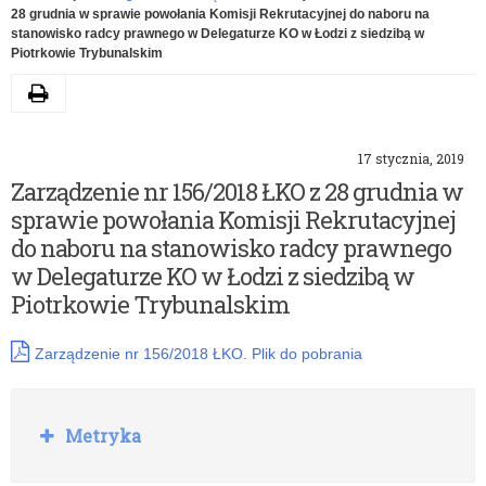
28 grudnia w sprawie powołania Komisji Rekrutacyjnej do naboru na
stanowisko radcy prawnego w Delegaturze KO w Łodzi z siedzibą w
Piotrkowie Trybunalskim
Drukuj
17 stycznia, 2019
Zarządzenie nr 156/2018 ŁKO z 28 grudnia w
sprawie powołania Komisji Rekrutacyjnej
do naboru na stanowisko radcy prawnego
w Delegaturze KO w Łodzi z siedzibą w
Piotrkowie Trybunalskim
Zarządzenie nr 156/2018 ŁKO. Plik do pobrania
Rozwiń
Metryka