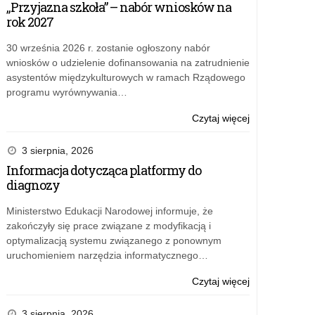
„Przyjazna szkoła” – nabór wniosków na
powołania
Łódzkiego
rok 2027
Komisji
Kuratora
Rekrutacyjnej
Oświaty
30 września 2026 r. zostanie ogłoszony nabór
do
z
wniosków o udzielenie dofinansowania na zatrudnienie
spraw
dnia
asystentów międzykulturowych w ramach Rządowego
naboru
19
programu wyrównywania…
na
grudnia
wolne
2024
o:
Czytaj więcej
stanowisko
r.
Zarządzenie
pracy:
w
nr
3 sierpnia, 2026
wizytator
sprawie
151/2024
Informacja dotycząca platformy do
w
powołania
Łódzkiego
diagnozy
Wydziale
Komisji
Kuratora
Kształcenia
Rekrutacyjnej
Oświaty
Ministerstwo Edukacji Narodowej informuje, że
Ogólnego
do
z
zakończyły się prace związane z modyfikacją i
i
spraw
dnia
optymalizacją systemu związanego z ponownym
Zawodowego
naboru
19
uruchomieniem narzędzia informatycznego…
Kuratorium
na
grudnia
Oświaty
wolne
2024
o:
Czytaj więcej
w
stanowisko
r.
Zarządzenie
Łodzi
pracy:
w
nr
3 sierpnia, 2026