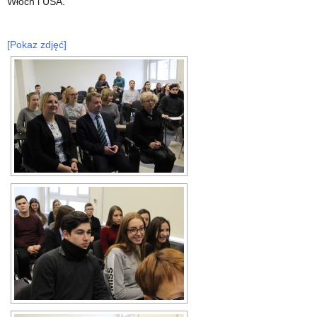
Włoch i USA.
[Pokaz zdjęć]