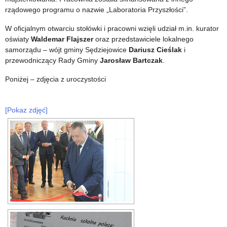
rządowego programu o nazwie „Laboratoria Przyszłości”.
W oficjalnym otwarciu stołówki i pracowni wzięli udział m.in. kurator
oświaty
Waldemar Flajszer
oraz przedstawiciele lokalnego
samorządu – wójt gminy Sędziejowice
Dariusz Cieślak
i
przewodniczący Rady Gminy
Jarosław Bartczak
.
Poniżej – zdjęcia z uroczystości
[Pokaz zdjęć]