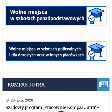
KOMPAS JUTRA
20 lipca, 2026
Rządowy program „Pracownie Kompas Jutra” –