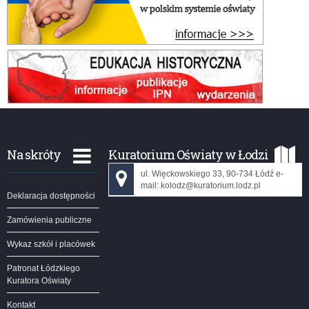
Na skróty
Kuratorium Oświaty w Łodzi
ul. Więckowskiego 33, 90-734 Łódź e-
mail: kolodz@kuratorium.lodz.pl
Deklaracja dostępności
Zamówienia publiczne
Wykaz szkół i placówek
Patronat Łódzkiego
Kuratora Oświaty
Kontakt