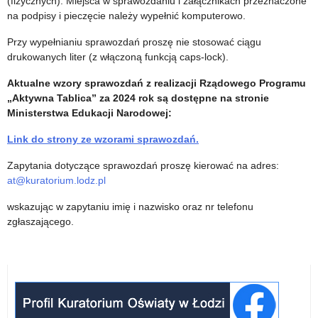
(fizycznych). Miejsca w sprawozdaniu i załącznikach przeznaczone
na podpisy i pieczęcie należy wypełnić komputerowo.
Przy wypełnianiu sprawozdań proszę nie stosować ciągu
drukowanych liter (z włączoną funkcją caps-lock).
Aktualne wzory sprawozdań z realizacji Rządowego Programu
„Aktywna Tablica” za 2024 rok są dostępne na stronie
Ministerstwa Edukacji Narodowej:
Link do strony ze wzorami sprawozdań.
Zapytania dotyczące sprawozdań proszę kierować na adres:
at@kuratorium.lodz.pl
wskazując w zapytaniu imię i nazwisko oraz nr telefonu
zgłaszającego.