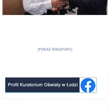
[POKAŻ MINIATURY]