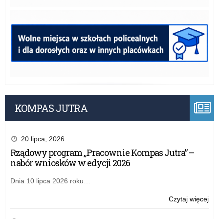
KOMPAS JUTRA
20 lipca, 2026
Rządowy program „Pracownie Kompas Jutra” –
nabór wniosków w edycji 2026
Dnia 10 lipca 2026 roku…
o:
Czytaj więcej
Puc
na