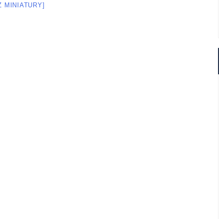
Ż MINIATURY]