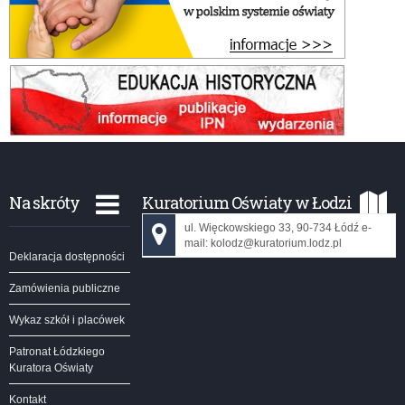
Na skróty
Kuratorium Oświaty w Łodzi
ul. Więckowskiego 33, 90-734 Łódź e-
mail: kolodz@kuratorium.lodz.pl
Deklaracja dostępności
Zamówienia publiczne
Wykaz szkół i placówek
Patronat Łódzkiego
Kuratora Oświaty
Kontakt