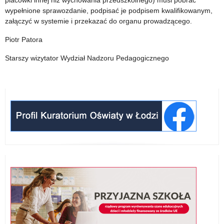
placówki innej niż wychowania przedszkolnego) musi pobrać
wypełnione sprawozdanie, podpisać je podpisem kwalifikowanym,
załączyć w systemie i przekazać do organu prowadzącego.
Piotr Patora
Starszy wizytator Wydział Nadzoru Pedagogicznego