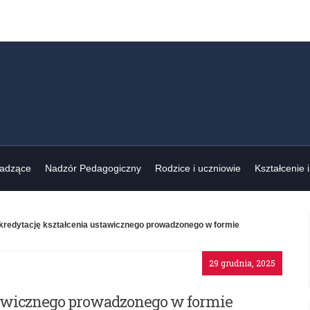
wadzące
Nadzór Pedagogiczny
Rodzice i uczniowie
Kształcenie 
akredytację kształcenia ustawicznego prowadzonego w formie
29 grudnia, 2025
stawicznego prowadzonego w formie