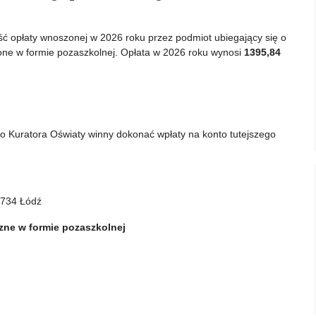
kość opłaty wnoszonej w 2026 roku przez podmiot ubiegający się o
one w formie pozaszkolnej. Opłata w 2026 roku wynosi
1395,84
go Kuratora Oświaty winny dokonać wpłaty na konto tutejszego
-734 Łódź
czne w formie pozaszkolnej