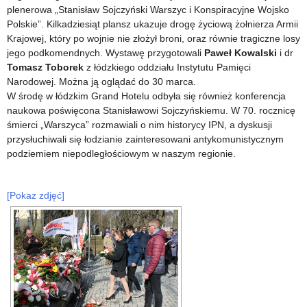
plenerowa „Stanisław Sojczyński Warszyc i Konspiracyjne Wojsko
Polskie”. Kilkadziesiąt plansz ukazuje drogę życiową żołnierza Armii
Krajowej, który po wojnie nie złożył broni, oraz równie tragiczne losy
jego podkomendnych. Wystawę przygotowali
Paweł Kowalski
i dr
Tomasz Toborek
z łódzkiego oddziału Instytutu Pamięci
Narodowej. Można ją oglądać do 30 marca.
W środę w łódzkim Grand Hotelu odbyła się również konferencja
naukowa poświęcona Stanisławowi Sojczyńskiemu. W 70. rocznicę
śmierci „Warszyca” rozmawiali o nim historycy IPN, a dyskusji
przysłuchiwali się łodzianie zainteresowani antykomunistycznym
podziemiem niepodległościowym w naszym regionie.
[Pokaz zdjęć]