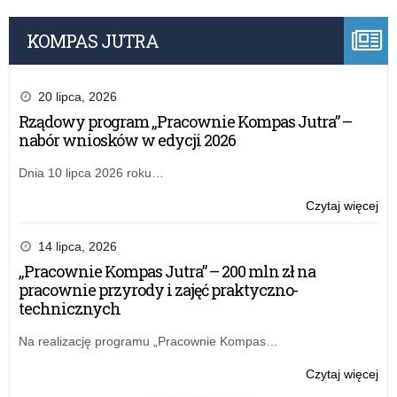
KOMPAS JUTRA
20 lipca, 2026
Rządowy program „Pracownie Kompas Jutra” –
nabór wniosków w edycji 2026
Dnia 10 lipca 2026 roku…
o:
Czytaj więcej
Na
Dzi
14 lipca, 2026
Żoł
„Pracownie Kompas Jutra” – 200 mln zł na
Wyk
pracownie przyrody i zajęć praktyczno-
technicznych
Na realizację programu „Pracownie Kompas…
o:
Czytaj więcej
Na