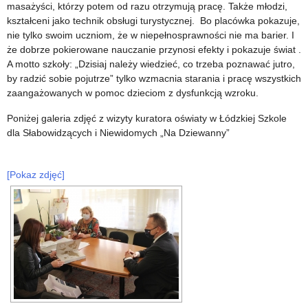
masażyści, którzy potem od razu otrzymują pracę. Także młodzi,
kształceni jako technik obsługi turystycznej. Bo placówka pokazuje,
nie tylko swoim uczniom, że w niepełnosprawności nie ma barier. I
że dobrze pokierowane nauczanie przynosi efekty i pokazuje świat .
A motto szkoły: „Dzisiaj należy wiedzieć, co trzeba poznawać jutro,
by radzić sobie pojutrze” tylko wzmacnia starania i pracę wszystkich
zaangażowanych w pomoc dzieciom z dysfunkcją wzroku.
Poniżej galeria zdjęć z wizyty kuratora oświaty w Łódzkiej Szkole
dla Słabowidzących i Niewidomych „Na Dziewanny”
[Pokaz zdjęć]