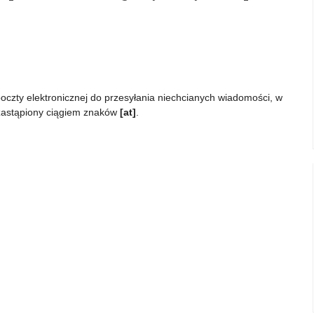
czty elektronicznej do przesyłania niechcianych wiadomości, w
zastąpiony ciągiem znaków
[at]
.