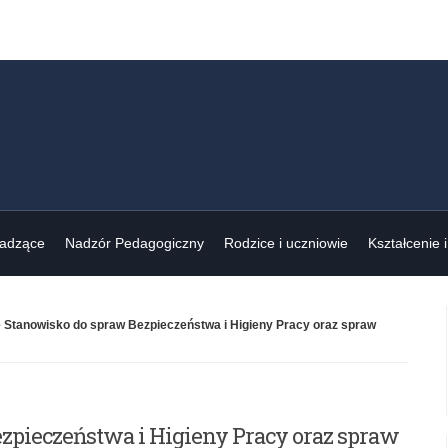
wadzące
Nadzór Pedagogiczny
Rodzice i uczniowie
Kształcenie 
 Stanowisko do spraw Bezpieczeństwa i Higieny Pracy oraz spraw
zpieczeństwa i Higieny Pracy oraz spraw