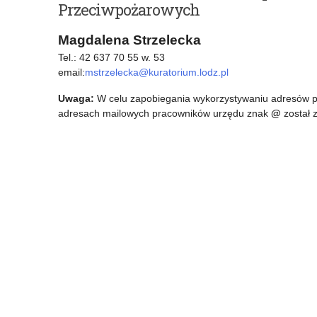
Przeciwpożarowych
Magdalena Strzelecka
Tel.: 42 637 70 55 w. 53
email:
mstrzelecka@kuratorium.lodz.pl
Uwaga:
W celu zapobiegania wykorzystywaniu adresów po
adresach mailowych pracowników urzędu znak
@
został 