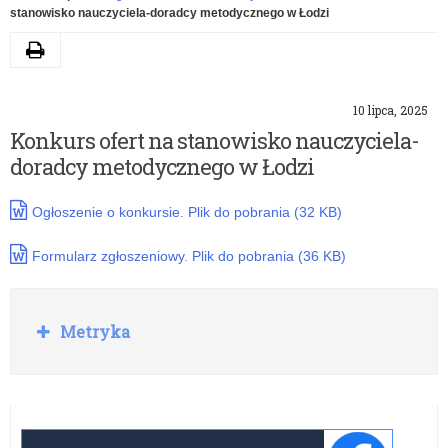
stanowisko nauczyciela-doradcy metodycznego w Łodzi
Drukuj
10 lipca, 2025
Konkurs ofert na stanowisko nauczyciela-
doradcy metodycznego w Łodzi
Ogłoszenie o konkursie. Plik do pobrania (32 KB)
Formularz zgłoszeniowy. Plik do pobrania (36 KB)
Rozwiń
Metryka