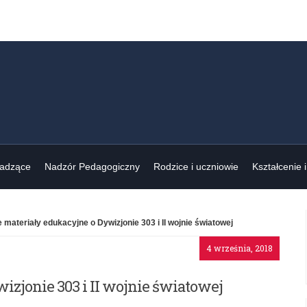
wadzące
Nadzór Pedagogiczny
Rodzice i uczniowie
Kształcenie 
 materiały edukacyjne o Dywizjonie 303 i II wojnie światowej
4 września, 2018
izjonie 303 i II wojnie światowej