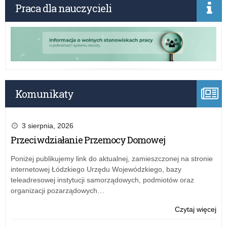
Praca dla nauczycieli
Komunikaty
3 sierpnia, 2026
Przeciwdziałanie Przemocy Domowej
Poniżej publikujemy link do aktualnej, zamieszczonej na stronie
internetowej Łódzkiego Urzędu Wojewódzkiego, bazy
teleadresowej instytucji samorządowych, podmiotów oraz
organizacji pozarządowych…
o:
Czytaj więcej
IX