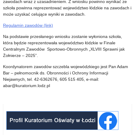
zawodach wraz z uzasadnieniem. Z wniosku powinno wynikać ze
i
szkoła powinna reprezentować województwo łódzkie na zawodach i
eTwinning
może uzyskać celujące wyniki w zawodach.
Regulamin zawodów (link)
Na podstawie przesłanego wniosku zostanie wyłoniona szkoła,
która będzie reprezentowała województwo łódzkie w Finale
Centralnym Zawodów Sportowo-Obronnych „XLVIII Sprawni jak
Żołnierze – 2025”.
Koordynatorem zawodów szczebla wojewódzkiego jest Pan Adam
Bar – pełnomocnik ds. Obronności i Ochrony Informacji
Niejawnych, tel. 42-6362676, 605 515 405, e-mail:
abar@kuratorium.lodz.pl