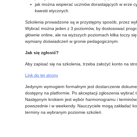
jak można wspierać uczniów dorastających w erze cyf
kwestii etycznych.
Szkolenia prowadzone są w przystępny sposób, przez wykwal
Wybrać można jeden z 3 poziomów, by dostosować progra
głównie online, ale na wyższych poziomach kilka toczy si
wymiany doświadczeń w gronie pedagogicznym.
Jak się zgłosić?
Aby zapisać się na szkolenia, trzeba założyć konto na stro
Link do tej strony
Jedynym wymogiem formalnym jest dostarczenie dokument
dostępny na platformie. Po akceptacji zgłoszenia wybrać 
Następnym krokiem jest wybór harmonogramu i terminów s
powszednie i w weekendy. Nauczyciele mogą zakładać kon
terminy na wybranym poziomie szkoleń.