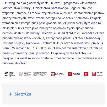
– z uwagi na skalę oddziaływania i budżet – programów wieloletnich
Ministerstwa Kultury i Dziedzictwa Narodowego. Jego celem jest
wsparcie, promocja i rozwój czytelnictwa w Polsce, kształtowanie postaw
proczytelniczych, zwiększanie dostępu do wszelkich formatów książek,
wzmacnianie kompetencji posługiwania się językiem ojczystym oraz roli
bibliotek publicznych jako lokalnych ośrodków życia społecznego i
centrów dostępu do kultury i wiedzy. W skład NPRCz 2.0 wchodzą cztery
priorytetowe obszary wsparcia, zarządzane przez Biblioteką Narodową,
Instytut Książki, Narodowe Centrum Kultury oraz Ministerstwo Edukacji i
Nauki. W ramach NPRCz 2.0 m. in. blisko pół miliarda złotych zł trafi na
rynek wydawniczy (zakup nowości książkowych dla bibliotek), a
kolejnych kilkaset milionów zostanie przeznaczonych na modernizację i
budowę bibliotek.
Rozwiń
Metryka