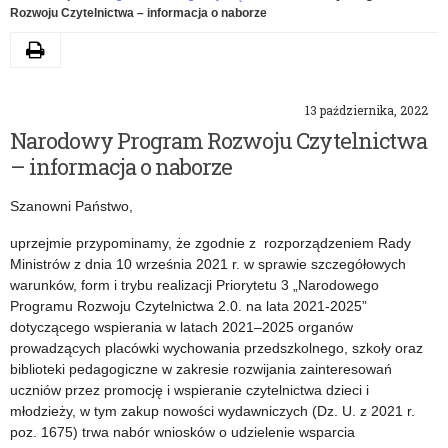
Rozwoju Czytelnictwa – informacja o naborze
Drukuj
13 października, 2022
Narodowy Program Rozwoju Czytelnictwa
– informacja o naborze
Szanowni Państwo,
uprzejmie przypominamy, że zgodnie z rozporządzeniem Rady
Ministrów z dnia 10 września 2021 r. w sprawie szczegółowych
warunków, form i trybu realizacji Priorytetu 3 „Narodowego
Programu Rozwoju Czytelnictwa 2.0. na lata 2021-2025”
dotyczącego wspierania w latach 2021–2025 organów
prowadzących placówki wychowania przedszkolnego, szkoły oraz
biblioteki pedagogiczne w zakresie rozwijania zainteresowań
uczniów przez promocję i wspieranie czytelnictwa dzieci i
młodzieży, w tym zakup nowości wydawniczych (Dz. U. z 2021 r.
poz. 1675) trwa nabór wniosków o udzielenie wsparcia