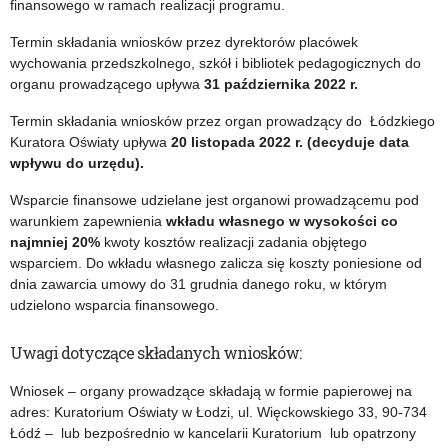
finansowego w ramach realizacji programu.
Termin składania wniosków przez dyrektorów placówek
wychowania przedszkolnego, szkół i bibliotek pedagogicznych do
organu prowadzącego upływa
31 października 2022 r.
Termin składania wniosków przez organ prowadzący do Łódzkiego
Kuratora Oświaty upływa
20 listopada 2022 r. (decyduje data
wpływu do urzędu).
Wsparcie finansowe udzielane jest organowi prowadzącemu pod
warunkiem zapewnienia
wkładu własnego w wysokości co
najmniej 20%
kwoty kosztów realizacji zadania objętego
wsparciem. Do wkładu własnego zalicza się koszty poniesione od
dnia zawarcia umowy do 31 grudnia danego roku, w którym
udzielono wsparcia finansowego.
Uwagi dotyczące składanych wniosków:
Wniosek – organy prowadzące składają w formie papierowej na
adres: Kuratorium Oświaty w Łodzi, ul. Więckowskiego 33, 90-734
Łódź – lub bezpośrednio w kancelarii Kuratorium lub opatrzony