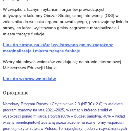
W związku z licznymi pytaniami organów prowadzących
dotyczącymi kolumny Obszar Strategicznej Interwencji (OSI) w
załączniku do wniosku organu prowadzącego, przekazujemy link do
strony, na której wylistowano gminy zagrożone marginalizacją i
miasta tracące funkcje.
Link do strony, na której wylistowano gminy zagrożone
marginalizacją i miasta tracące funkcje
Wzory aktualnych wniosków znajdują się na stronie internetowej
Ministerstwa Edukacji i Nauki:
Link do wzorów wniosków
O programie
Narodowy Program Rozwoju Czytelnictwa 2.0 (NPRCz 2.0) to wieloletni
program rządowy na lata 2021–2025, w ramach którego środki w
wysokości ponad miliarda złotych (60% – budżet państwa, 40% – wkład
własny beneficjentów) zostaną przeznaczone na różne formy wsparcia i
promocji czytelnictwa w Polsce. To największy i jeden z najważniejszych