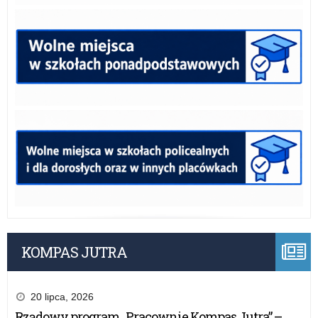
KOMPAS JUTRA
20 lipca, 2026
Rządowy program „Pracownie Kompas Jutra” –