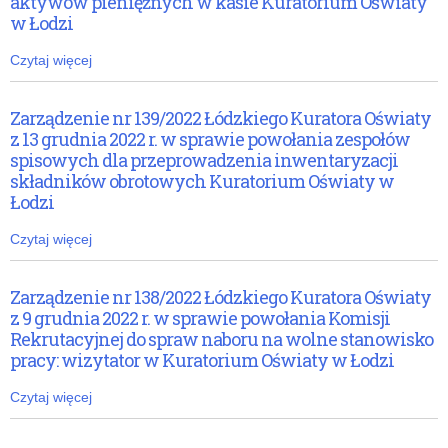
aktywów pieniężnych w kasie Kuratorium Oświaty
w Łodzi
Czytaj więcej
Zarządzenie nr 139/2022 Łódzkiego Kuratora Oświaty
z 13 grudnia 2022 r. w sprawie powołania zespołów
spisowych dla przeprowadzenia inwentaryzacji
składników obrotowych Kuratorium Oświaty w
Łodzi
Czytaj więcej
Zarządzenie nr 138/2022 Łódzkiego Kuratora Oświaty
z 9 grudnia 2022 r. w sprawie powołania Komisji
Rekrutacyjnej do spraw naboru na wolne stanowisko
pracy: wizytator w Kuratorium Oświaty w Łodzi
Czytaj więcej