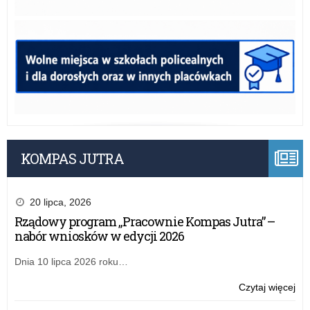
KOMPAS JUTRA
20 lipca, 2026
Rządowy program „Pracownie Kompas Jutra” –
nabór wniosków w edycji 2026
Dnia 10 lipca 2026 roku…
o:
Czytaj więcej
Zar