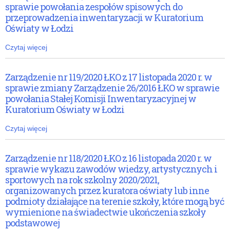
sprawie powołania zespołów spisowych do
przeprowadzenia inwentaryzacji w Kuratorium
Oświaty w Łodzi
Czytaj więcej
Zarządzenie nr 119/2020 ŁKO z 17 listopada 2020 r. w
sprawie zmiany Zarządzenie 26/2016 ŁKO w sprawie
powołania Stałej Komisji Inwentaryzacyjnej w
Kuratorium Oświaty w Łodzi
Czytaj więcej
Zarządzenie nr 118/2020 ŁKO z 16 listopada 2020 r. w
sprawie wykazu zawodów wiedzy, artystycznych i
sportowych na rok szkolny 2020/2021,
organizowanych przez kuratora oświaty lub inne
podmioty działające na terenie szkoły, które mogą być
wymienione na świadectwie ukończenia szkoły
podstawowej