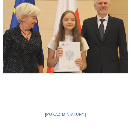
[POKAŻ MINIATURY]